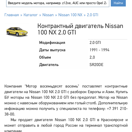
Главная
Каталог
Nissan
Nissan 100 NX
2.0 GTI
Контрактный двигатель Nissan
100 NX 2.0 GTI
Модификация
2.0 GTI
Даты выпуска
1991 - 1994
Объем
2,0
Двигатель
SR20DE
Компания "Мотор восемьдесят восемь" поставляет контрактные
двигатели на Nissan 100 NX 2.0 GTI с разборок Европы и Азии. Купить
БУ моторы на Nissan 100 NX 2.0 GTI без предоплат. Мотор на Nissan
можно с навесным оборужованием или голый столб. Дополнительную
инфомацию можно получить у специалиста по телефону: +7 391 210-
38-00.
Мы продает двигателя Nissan 100 NX 2.0 GTI в Красноярске и
может отправить в любой город России на терминал транспортной
компании.