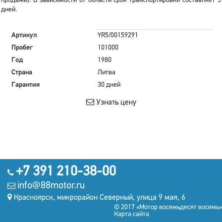
продажи). В зависимости от области срок транспортировки составляет 5
дней.
Артикул
YR5/00159291
Пробег
101000
Год
1980
Страна
Литва
Гарантия
30 дней
Узнать цену
+7 391 210-38-00
info@88motor.ru
Красноярск, микрорайон Северный, улица 9 мая, 6
© 2017 «Мотор восемьдесят восемь»
Карта сайта