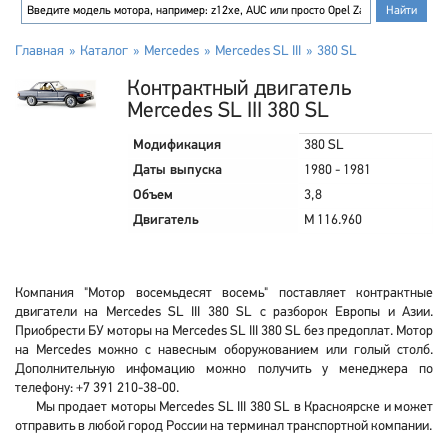
Главная
Каталог
Mercedes
Mercedes SL III
380 SL
Контрактный двигатель
Mercedes SL III 380 SL
Модификация
380 SL
Даты выпуска
1980 - 1981
Объем
3,8
Двигатель
M 116.960
Компания "Мотор восемьдесят восемь" поставляет контрактные
двигатели на Mercedes SL III 380 SL с разборок Европы и Азии.
Приобрести БУ моторы на Mercedes SL III 380 SL без предоплат. Мотор
на Mercedes можно с навесным оборужованием или голый столб.
Дополнительную инфомацию можно получить у менеджера по
телефону: +7 391 210-38-00.
Мы продает моторы Mercedes SL III 380 SL в Красноярске и может
отправить в любой город России на терминал транспортной компании.