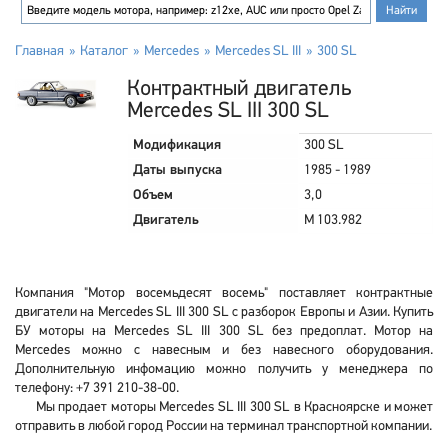
Главная
Каталог
Mercedes
Mercedes SL III
300 SL
Контрактный двигатель
Mercedes SL III 300 SL
Модификация
300 SL
Даты выпуска
1985 - 1989
Объем
3,0
Двигатель
M 103.982
Компания "Мотор восемьдесят восемь" поставляет контрактные
двигатели на Mercedes SL III 300 SL с разборок Европы и Азии. Купить
БУ моторы на Mercedes SL III 300 SL без предоплат. Мотор на
Mercedes можно с навесным и без навесного оборудования.
Дополнительную инфомацию можно получить у менеджера по
телефону: +7 391 210-38-00.
Мы продает моторы Mercedes SL III 300 SL в Красноярске и может
отправить в любой город России на терминал транспортной компании.