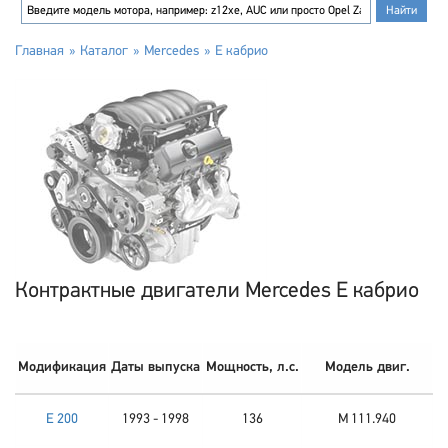
Главная
Каталог
Mercedes
E кабрио
Контрактные двигатели Mercedes E кабрио
Модификация
Даты выпуска
Мощность, л.с.
Модель двиг.
E 200
1993 - 1998
136
M 111.940