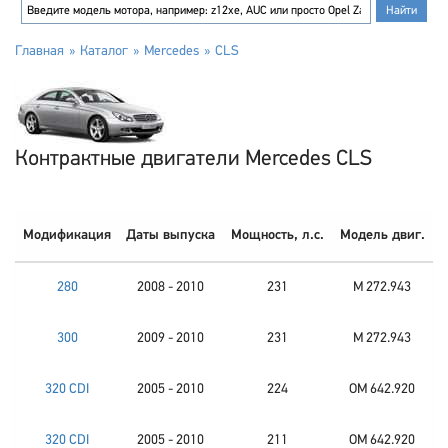
Главная
Каталог
Mercedes
CLS
Контрактные двигатели Mercedes CLS
Модификация
Даты выпуска
Мощность, л.с.
Модель двиг.
280
2008 - 2010
231
M 272.943
300
2009 - 2010
231
M 272.943
320 CDI
2005 - 2010
224
OM 642.920
320 CDI
2005 - 2010
211
OM 642.920