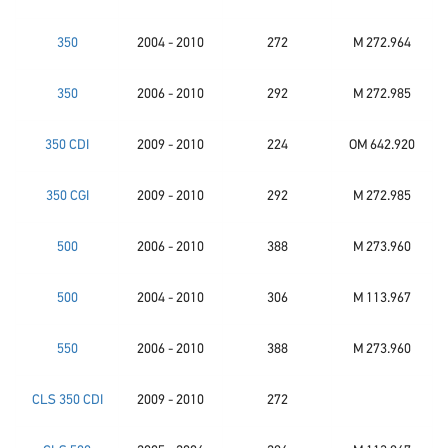
350
2004 - 2010
272
M 272.964
350
2006 - 2010
292
M 272.985
350 CDI
2009 - 2010
224
OM 642.920
350 CGI
2009 - 2010
292
M 272.985
500
2006 - 2010
388
M 273.960
500
2004 - 2010
306
M 113.967
550
2006 - 2010
388
M 273.960
CLS 350 CDI
2009 - 2010
272