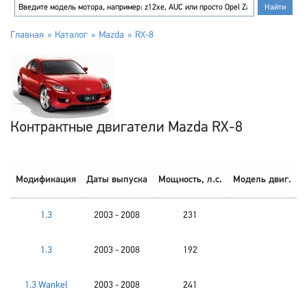
Главная
Каталог
Mazda
RX-8
Контрактные двигатели Mazda RX-8
Модификация
Даты выпуска
Мощность, л.с.
Модель двиг.
1.3
2003 - 2008
231
1.3
2003 - 2008
192
1.3 Wankel
2003 - 2008
241