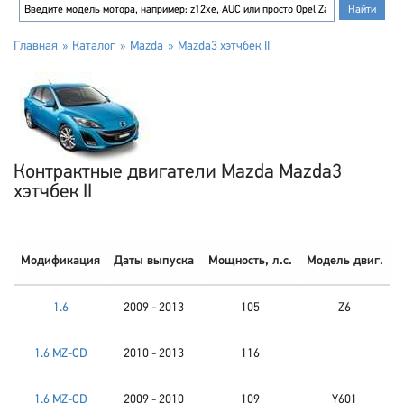
Главная
Каталог
Mazda
Mazda3 хэтчбек II
Контрактные двигатели Mazda Mazda3
хэтчбек II
Модификация
Даты выпуска
Мощность, л.с.
Модель двиг.
1.6
2009 - 2013
105
Z6
1.6 MZ-CD
2010 - 2013
116
1.6 MZ-CD
2009 - 2010
109
Y601