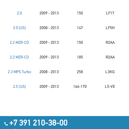
2.0
2009 - 2013
150
LF17
2.0 [US]
2008 - 2013
147
LF5H
2.2 MZR-CD
2009 - 2013
150
R2AA
2.2 MZR-CD
2009 - 2013
185
R2AA
2.3 MPS Turbo
2008 - 2013
258
L3KG
2.5 [US]
2009 - 2013
166-170
L5-VE
+7 391 210-38-00