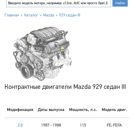
Главная
Каталог
Mazda
929 седан III
Контрактные двигатели Mazda 929 седан III
Модификация
Даты выпуска
Мощность, л.с.
Модель двиг.
2.0
1987 - 1988
115
FE; FEFA