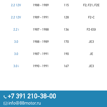
2.2 12V
1988 - 1989
115
F2; F21; F2E
2.2 12V
1989 - 1991
128
F2-C
2.2 i
1987 - 1988
136
F2-EGI
3.0
1988 - 1989
170
JE3
3.0
1987 - 1991
190
JE
3.0 i
1990 - 1991
167
JE3
+7 391 210-38-00
info@88motor.ru