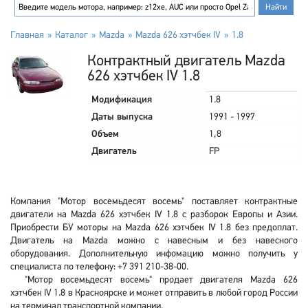
Главная
Каталог
Mazda
Mazda 626 хэтчбек IV
1.8
Контрактный двигатель Mazda
626 хэтчбек IV 1.8
Модификация
1.8
Даты выпуска
1991 - 1997
Объем
1,8
Двигатель
FP
Компания "Мотор восемьдесят восемь" поставляет контрактные
двигатели на Mazda 626 хэтчбек IV 1.8 с разборок Европы и Азии.
Приобрести БУ моторы на Mazda 626 хэтчбек IV 1.8 без предоплат.
Двигатель на Mazda можно с навесным и без навесного
оборудования. Дополнительную инфомацию можно получить у
специалиста по телефону: +7 391 210-38-00.
"Мотор восемьдесят восемь" продает двигателя Mazda 626
хэтчбек IV 1.8 в Красноярске и может отправить в любой город России
на терминал транспортной компании.