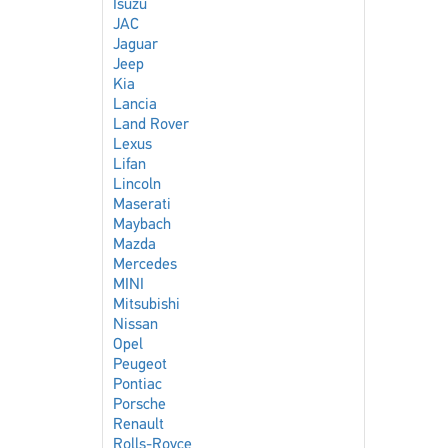
Isuzu
JAC
Jaguar
Jeep
Kia
Lancia
Land Rover
Lexus
Lifan
Lincoln
Maserati
Maybach
Mazda
Mercedes
MINI
Mitsubishi
Nissan
Opel
Peugeot
Pontiac
Porsche
Renault
Rolls-Royce