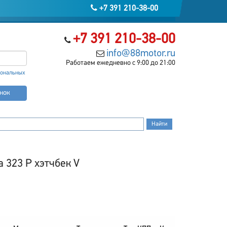
+7 391 210-38-00
+7 391 210-38-00
info@88motor.ru
Работаем ежедневно с 9:00 до 21:00
сональных
онок
 323 P хэтчбек V