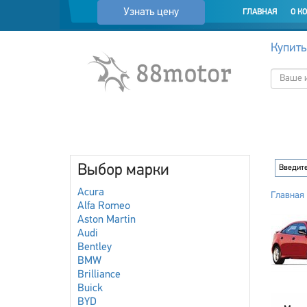
Узнать цену
ГЛАВНАЯ
О К
Купить
Выбор марки
Acura
Главная
Alfa Romeo
Aston Martin
Audi
Bentley
BMW
Brilliance
Buick
BYD