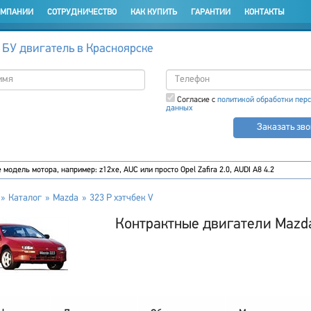
ОМПАНИИ
СОТРУДНИЧЕСТВО
КАК КУПИТЬ
ГАРАНТИИ
КОНТАКТЫ
 БУ двигатель в Красноярске
Согласие с
политикой обработки пер
данных
Заказать зв
Каталог
Mazda
323 P хэтчбек V
Контрактные двигатели Mazda