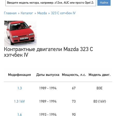
Главная
Каталог
Mazda
323 C хэтчбек IV
Контрактные двигатели Mazda 323 C
хэтчбек IV
Модификация
Даты выпуска
Мощность, л.с.
Модель двиг.
1.3
1989 - 1994
67
B3E
1.3 16V
1989 - 1994
73
B3 (16V)
1.6
1993 - 1994
90