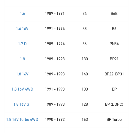
1.6
1989 - 1991
84
B6E
1.6 16V
1991 - 1994
88
B6
1.7 D
1989 - 1994
56
PN54
1.8
1989 - 1993
130
BP21
1.8 16V
1989 - 1993
140
BP22; BP31
1.8 16V 4WD
1991 - 1993
103
BP
1.8 16V GT
1989 - 1993
128
BP (DOHC)
1.8 16V Turbo 4WD
1990 - 1992
163
BP Turbo