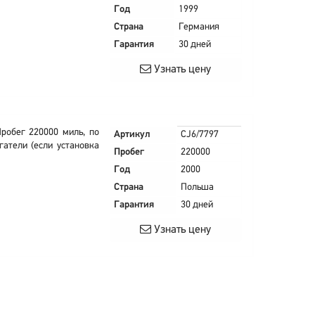
Год
1999
Страна
Германия
Гарантия
30 дней
Узнать цену
Пробег 220000 миль, по
Артикул
CJ6/7797
гатели (если установка
Пробег
220000
Год
2000
Страна
Польша
Гарантия
30 дней
Узнать цену