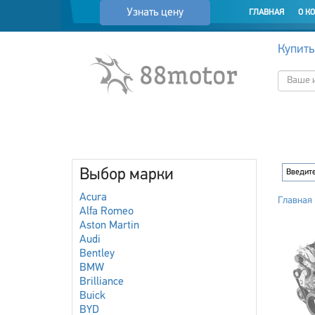
Узнать цену
ГЛАВНАЯ
О К
Купить
Выбор марки
Acura
Главная
Alfa Romeo
Aston Martin
Audi
Bentley
BMW
Brilliance
Buick
BYD