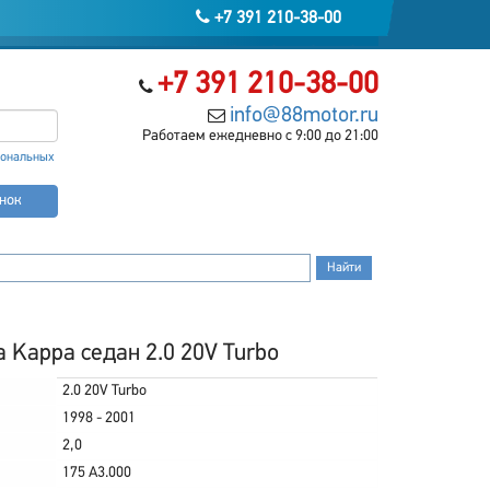
+7 391 210-38-00
+7 391 210-38-00
info@88motor.ru
Работаем ежедневно с 9:00 до 21:00
сональных
онок
 Kappa седан 2.0 20V Turbo
2.0 20V Turbo
1998 - 2001
2,0
175 A3.000