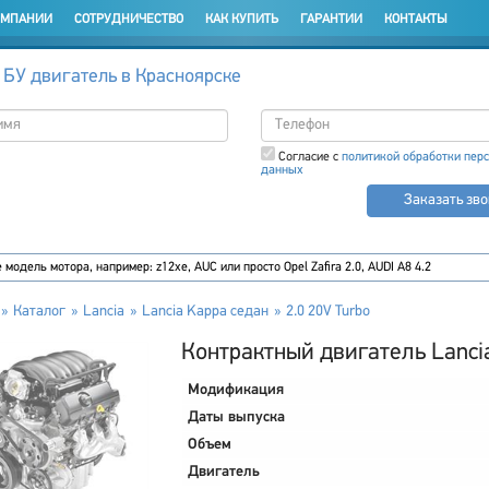
ОМПАНИИ
СОТРУДНИЧЕСТВО
КАК КУПИТЬ
ГАРАНТИИ
КОНТАКТЫ
 БУ двигатель в Красноярске
Согласие с
политикой обработки пер
данных
Заказать зв
Каталог
Lancia
Lancia Kappa седан
2.0 20V Turbo
Контрактный двигатель Lancia
Модификация
Даты выпуска
Объем
Двигатель