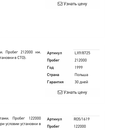
Узнать цену
и. Пробег 212000 км.
Артикул
LX9/8725
тановки в СТО).
Пробег
212000
Год
1999
Страна
Польша
Гарантия
30 дней
Узнать цену
тами. Пробег 122000
Артикул
RO5/1619
ри условии установки в
Пробег
122000