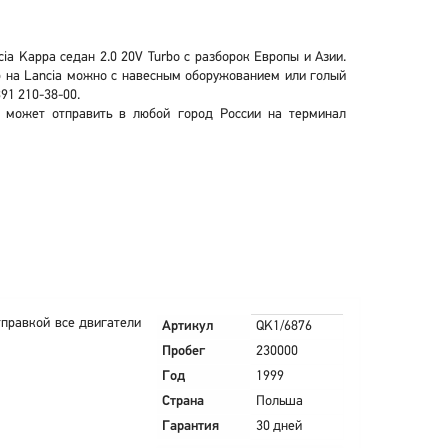
ia Kappa седан 2.0 20V Turbo с разборок Европы и Азии.
ор на Lancia можно с навесным оборужованием или голый
91 210-38-00.
и может отправить в любой город России на терминал
тправкой все двигатели
Артикул
QK1/6876
Пробег
230000
Год
1999
Страна
Польша
Гарантия
30 дней