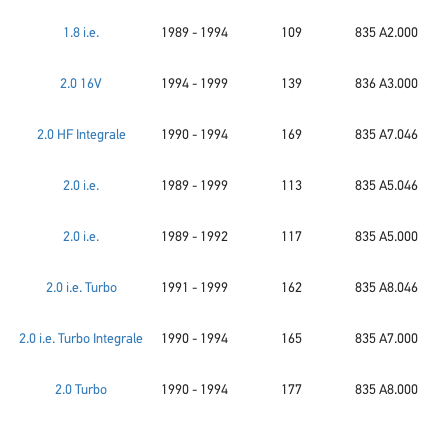
1.8 i.e.
1989 - 1994
109
835 A2.000
2.0 16V
1994 - 1999
139
836 A3.000
2.0 HF Integrale
1990 - 1994
169
835 A7.046
2.0 i.e.
1989 - 1999
113
835 A5.046
2.0 i.e.
1989 - 1992
117
835 A5.000
2.0 i.e. Turbo
1991 - 1999
162
835 A8.046
2.0 i.e. Turbo Integrale
1990 - 1994
165
835 A7.000
2.0 Turbo
1990 - 1994
177
835 A8.000