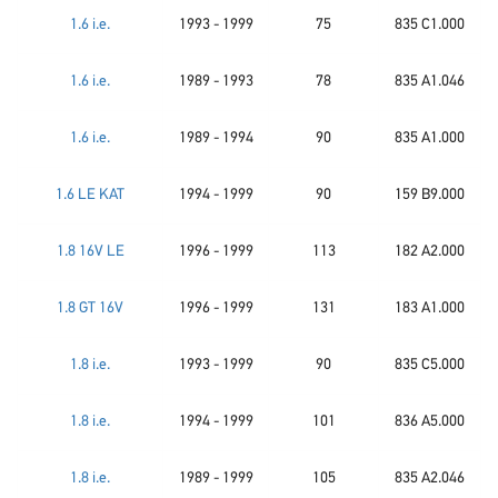
1.6 i.e.
1993 - 1999
75
835 C1.000
1.6 i.e.
1989 - 1993
78
835 A1.046
1.6 i.e.
1989 - 1994
90
835 A1.000
1.6 LE KAT
1994 - 1999
90
159 B9.000
1.8 16V LE
1996 - 1999
113
182 A2.000
1.8 GT 16V
1996 - 1999
131
183 A1.000
1.8 i.e.
1993 - 1999
90
835 C5.000
1.8 i.e.
1994 - 1999
101
836 A5.000
1.8 i.e.
1989 - 1999
105
835 A2.046