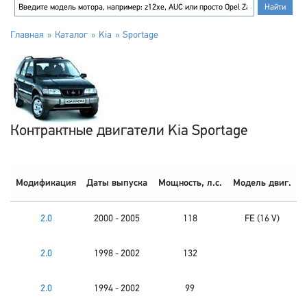
Главная
Каталог
Kia
Sportage
Контрактные двигатели Kia Sportage
Модификация
Даты выпуска
Мощность, л.с.
Модель двиг.
2.0
2000 - 2005
118
FE (16 V)
2.0
1998 - 2002
132
2.0
1994 - 2002
99