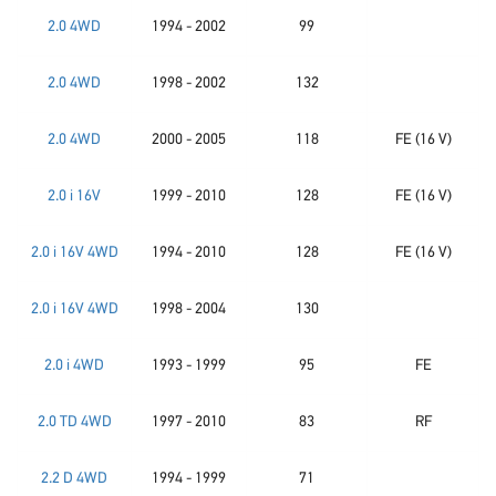
2.0 4WD
1994 - 2002
99
2.0 4WD
1998 - 2002
132
2.0 4WD
2000 - 2005
118
FE (16 V)
2.0 i 16V
1999 - 2010
128
FE (16 V)
2.0 i 16V 4WD
1994 - 2010
128
FE (16 V)
2.0 i 16V 4WD
1998 - 2004
130
2.0 i 4WD
1993 - 1999
95
FE
2.0 TD 4WD
1997 - 2010
83
RF
2.2 D 4WD
1994 - 1999
71