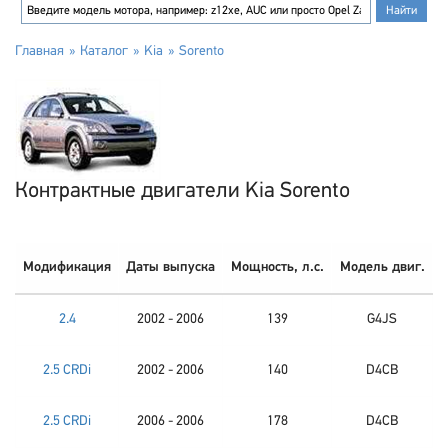
Главная
Каталог
Kia
Sorento
Контрактные двигатели Kia Sorento
Модификация
Даты выпуска
Мощность, л.с.
Модель двиг.
2.4
2002 - 2006
139
G4JS
2.5 CRDi
2002 - 2006
140
D4CB
2.5 CRDi
2006 - 2006
178
D4CB