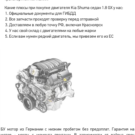
Какие плюсы при покупке двигателя Kia Shuma седан 1.8 GX у нас:
Официальные документы для ГИБДД
Все запчасти проходят проверку перед отправкой
Доставляем в любую точку РФ, включая Красноярск
У нас свой склад с двигателями на любые марки
Если вам нужен редкий двигатель, мы привезем его из ЕС
БУ мотор из Германии с низким пробегом без предоплат. Гарантия на