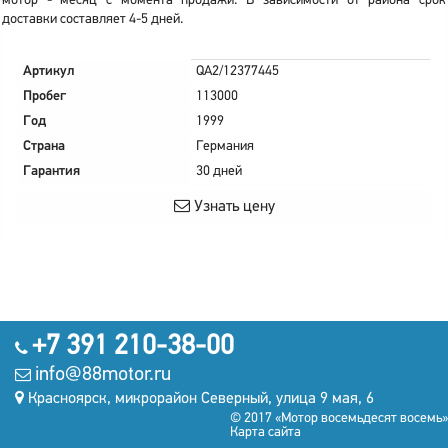
мотор - месяц с момента продажи. В зависимости от района срок
доставки составляет 4-5 дней.
Артикул
QA2/12377445
Пробег
113000
Год
1999
Страна
Германия
Гарантия
30 дней
Узнать цену
+7 391 210-38-00
info@88motor.ru
Красноярск, микрорайон Северный, улица 9 мая, 6
© 2017 «Мотор восемьдесят восемь»
Карта сайта