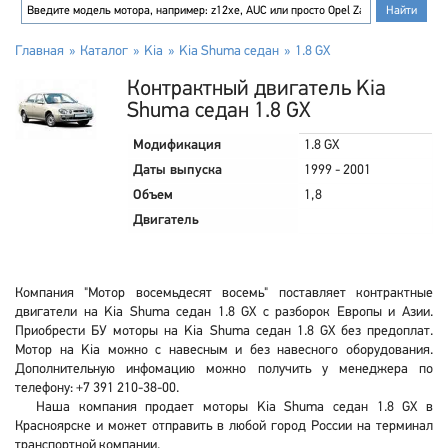
Главная
Каталог
Kia
Kia Shuma седан
1.8 GX
Контрактный двигатель Kia
Shuma седан 1.8 GX
Модификация
1.8 GX
Даты выпуска
1999 - 2001
Объем
1,8
Двигатель
Компания "Мотор восемьдесят восемь" поставляет контрактные
двигатели на Kia Shuma седан 1.8 GX с разборок Европы и Азии.
Приобрести БУ моторы на Kia Shuma седан 1.8 GX без предоплат.
Мотор на Kia можно с навесным и без навесного оборудования.
Дополнительную инфомацию можно получить у менеджера по
телефону: +7 391 210-38-00.
Наша компания продает моторы Kia Shuma седан 1.8 GX в
Красноярске и может отправить в любой город России на терминал
транспортной компании.