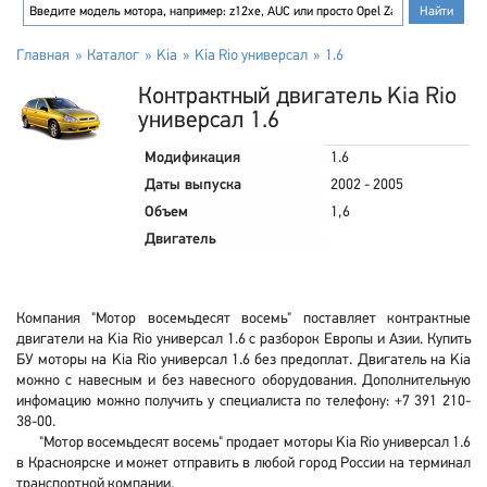
Главная
Каталог
Kia
Kia Rio универсал
1.6
Контрактный двигатель Kia Rio
универсал 1.6
Модификация
1.6
Даты выпуска
2002 - 2005
Объем
1,6
Двигатель
Компания "Мотор восемьдесят восемь" поставляет контрактные
двигатели на Kia Rio универсал 1.6 с разборок Европы и Азии. Купить
БУ моторы на Kia Rio универсал 1.6 без предоплат. Двигатель на Kia
можно с навесным и без навесного оборудования. Дополнительную
инфомацию можно получить у специалиста по телефону: +7 391 210-
38-00.
"Мотор восемьдесят восемь" продает моторы Kia Rio универсал 1.6
в Красноярске и может отправить в любой город России на терминал
транспортной компании.