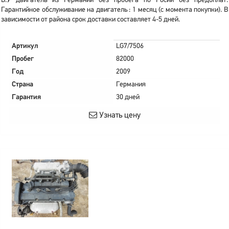
Б.У двигатель из Германии без пробега по Росии без предоплат.
Гарантийное обслуживание на двигатель : 1 месяц (с момента покупки). В
зависимости от района срок доставки составляет 4-5 дней.
Артикул
LG7/7506
Пробег
82000
Год
2009
Страна
Германия
Гарантия
30 дней
Узнать цену