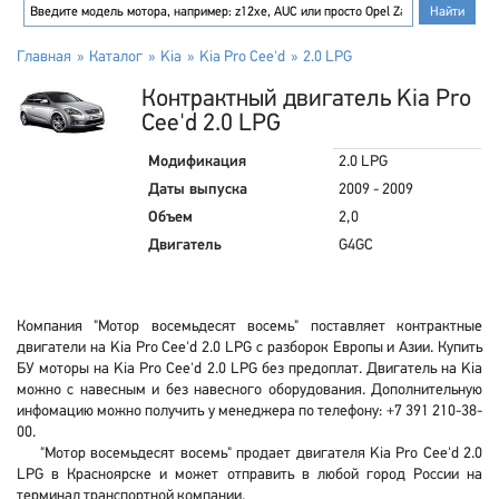
Главная
Каталог
Kia
Kia Pro Cee'd
2.0 LPG
Контрактный двигатель Kia Pro
Cee'd 2.0 LPG
Модификация
2.0 LPG
Даты выпуска
2009 - 2009
Объем
2,0
Двигатель
G4GC
Компания "Мотор восемьдесят восемь" поставляет контрактные
двигатели на Kia Pro Cee'd 2.0 LPG с разборок Европы и Азии. Купить
БУ моторы на Kia Pro Cee'd 2.0 LPG без предоплат. Двигатель на Kia
можно с навесным и без навесного оборудования. Дополнительную
инфомацию можно получить у менеджера по телефону: +7 391 210-38-
00.
"Мотор восемьдесят восемь" продает двигателя Kia Pro Cee'd 2.0
LPG в Красноярске и может отправить в любой город России на
терминал транспортной компании.