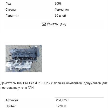
Год
2009
Страна
Германия
Гарантия
30 дней
Узнать цену
Двигатель Kia Pro Cee'd 2.0 LPG с полным комлектом документов для
поставки на учет в ГАИ.
Артикул
VS1/8775
Пробег
122000