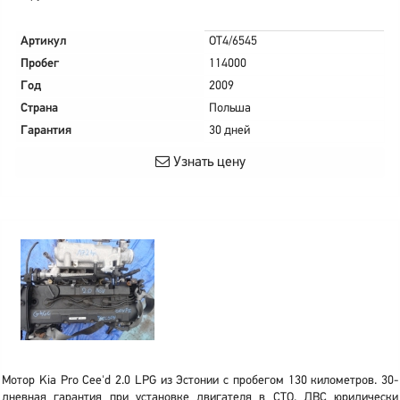
Артикул
OT4/6545
Пробег
114000
Год
2009
Страна
Польша
Гарантия
30 дней
Узнать цену
Мотор Kia Pro Cee'd 2.0 LPG из Эстонии с пробегом 130 километров. 30-
дневная гарантия при установке двигателя в СТО. ДВС юридически