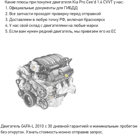
Какие плюсы при покупке двигателя Kia Pro Cee'd 1.4 CVVT у нас:
Официальные документы для ГИБДД
Все запчасти проходят проверку перед отправкой
Доставляем в любую точку РФ, включая Красноярск
У нас свой склад с двигателями на любые марки
Если вам нужен редкий двигатель, мы привезем его из ЕС
Двигатель G4FA-L 2010 с 30 дневной гарантией и минимальным пробегом
без откруток. Узнать стоимость можно отправив запрос.