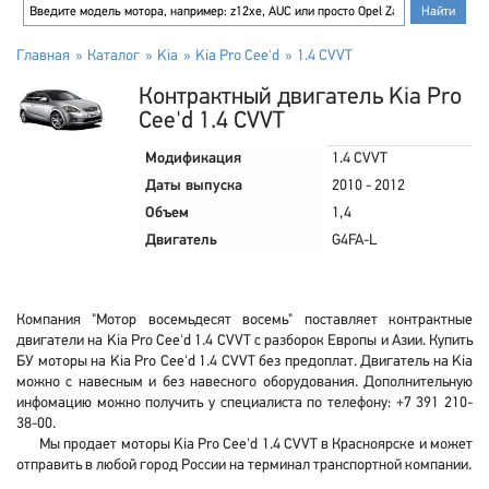
Главная
Каталог
Kia
Kia Pro Cee'd
1.4 CVVT
Контрактный двигатель Kia Pro
Cee'd 1.4 CVVT
Модификация
1.4 CVVT
Даты выпуска
2010 - 2012
Объем
1,4
Двигатель
G4FA-L
Компания "Мотор восемьдесят восемь" поставляет контрактные
двигатели на Kia Pro Cee'd 1.4 CVVT с разборок Европы и Азии. Купить
БУ моторы на Kia Pro Cee'd 1.4 CVVT без предоплат. Двигатель на Kia
можно с навесным и без навесного оборудования. Дополнительную
инфомацию можно получить у специалиста по телефону: +7 391 210-
38-00.
Мы продает моторы Kia Pro Cee'd 1.4 CVVT в Красноярске и может
отправить в любой город России на терминал транспортной компании.