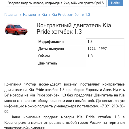
Главная
Каталог
Kia
Kia Pride хэтчбек
1.3
Контрактный двигатель Kia
Pride хэтчбек 1.3
Модификация
1.3
Даты выпуска
1994 - 1997
Объем
1,3
Двигатель
Компания "Мотор восемьдесят восемь" поставляет контрактные
двигатели на Kia Pride хэтчбек 1.3 с разборок Европы и Азии. Купить
БУ моторы на Kia Pride хэтчбек 1.3 без предоплат. Двигатель на Kia
можно с навесным оборужованием или голый столб. Дополнительную
инфомацию можно получить у менеджера по телефону: +7 391 210-38-
00.
Наша компания продает моторы Kia Pride хэтчбек 1.3 в
Красноярске и может отправить в любой город России на терминал
транспортной компании.