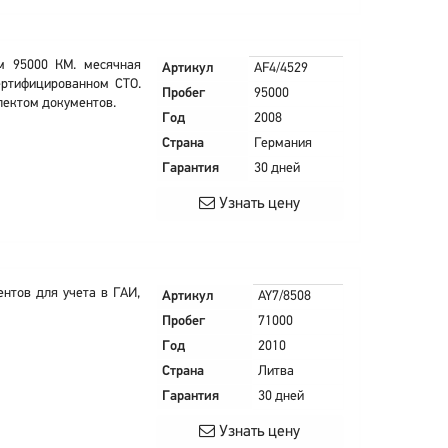
ом 95000 КМ. месячная
Артикул
AF4/4529
сертифицированном СТО.
Пробег
95000
лектом документов.
Год
2008
Страна
Германия
Гарантия
30 дней
Узнать цену
ентов для учета в ГАИ,
Артикул
AY7/8508
Пробег
71000
Год
2010
Страна
Литва
Гарантия
30 дней
Узнать цену