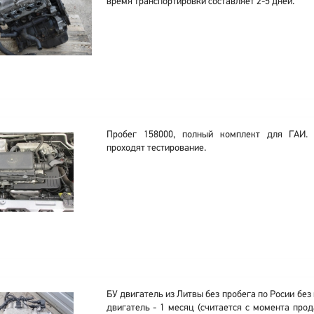
время транспортировки составляет 2-5 дней.
Пробег 158000, полный комплект для ГАИ. 
проходят тестирование.
БУ двигатель из Литвы без пробега по Росии без
двигатель - 1 месяц (считается с момента прод