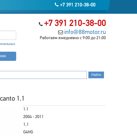
+7 391 210-38-00
+7 391 210-38-00
info@88motor.ru
Работаем ежедневно с 9:00 до 21:00
сональных
онок
canto 1.1
1.1
2004 - 2011
1,1
G4HG