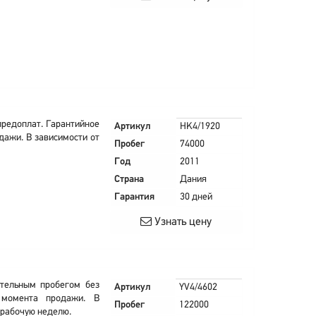
предоплат. Гарантийное
Артикул
HK4/1920
дажи. В зависимости от
Пробег
74000
Год
2011
Страна
Дания
Гарантия
30 дней
Узнать цену
ительным пробегом без
Артикул
YV4/4602
 момента продажи. В
Пробег
122000
 рабочую неделю.