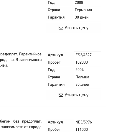
Год
2008
Страна
Германия
Гарантия
30 дней
Узнать цену
предоплат. Гарантийное
Артикул
ES2/4327
продажи. В зависимости
Пробег
102000
дней.
Год
2004
Страна
Польша
Гарантия
30 дней
Узнать цену
бегом без предоплат.
Артикул
NE3/5976
В зависимости от города
Пробег
116000