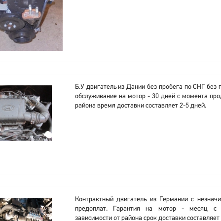
Б.У двигатель из Дании без пробега по СНГ без 
обслуживание на мотор - 30 дней с момента про
района время доставки составляет 2-5 дней.
Контрактный двигатель из Германии с незнач
предоплат. Гарантия на мотор - месяц с
зависимости от района срок доставки составляет