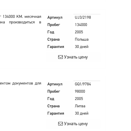
г 134000 KM. месячная
Артикул
UJ3/2198
вка производиться в
Пробег
134000
Год
2005
Страна
Польша
Гарантия
30 дней
Узнать цену
лектом документов для
Артикул
GQ1/9784
Пробег
98000
Год
2005
Страна
Литва
Гарантия
30 дней
Узнать цену