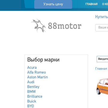
Узнать цену
ГЛАВНАЯ
О К
Купить
Выбор марки
Acura
Главная
Alfa Romeo
Aston Martin
Audi
Bentley
BMW
Brilliance
Buick
BYD