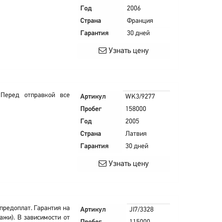
Год
2006
Страна
Франция
Гарантия
30 дней
Узнать цену
Перед отправкой все
Артикул
WK3/9277
Пробег
158000
Год
2005
Страна
Латвия
Гарантия
30 дней
Узнать цену
 предоплат. Гарантия на
Артикул
JI7/3328
ажи). В зависимости от