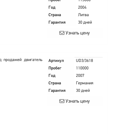
Пробег
115000
Год
2004
Страна
Литва
Гарантия
30 дней
Узнать цену
д продажей двигатель
Артикул
UD3/3618
Пробег
110000
Год
2007
Страна
Германия
Гарантия
30 дней
Узнать цену