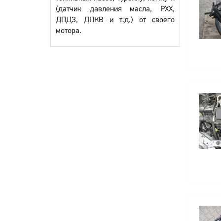
(датчик давления масла, РХХ,
ДПДЗ, ДПКВ и т.д.) от своего
мотора.