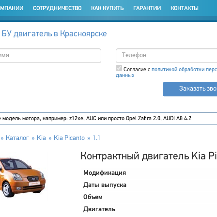
ОМПАНИИ
СОТРУДНИЧЕСТВО
КАК КУПИТЬ
ГАРАНТИИ
КОНТАКТЫ
 БУ двигатель в Красноярске
Согласие с
политикой обработки пер
данных
Заказать зв
Каталог
Kia
Kia Picanto
1.1
Контрактный двигатель Kia Pi
Модификация
Даты выпуска
Объем
Двигатель