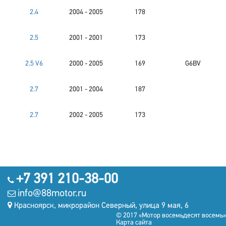
2.4
2004 - 2005
178
2.5
2001 - 2001
173
2.5 V6
2000 - 2005
169
G6BV
2.7
2001 - 2004
187
2.7
2002 - 2005
173
+7 391 210-38-00
info@88motor.ru
Красноярск, микрорайон Северный, улица 9 мая, 6
© 2017 «Мотор восемьдесят восемь»
Карта сайта