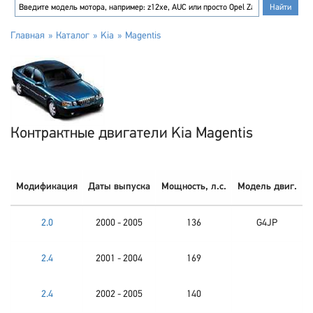
Главная
Каталог
Kia
Magentis
Контрактные двигатели Kia Magentis
Модификация
Даты выпуска
Мощность, л.с.
Модель двиг.
2.0
2000 - 2005
136
G4JP
2.4
2001 - 2004
169
2.4
2002 - 2005
140