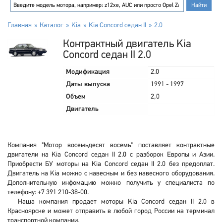
Главная
Каталог
Kia
Kia Concord седан II
2.0
Контрактный двигатель Kia
Concord седан II 2.0
Модификация
2.0
Даты выпуска
1991 - 1997
Объем
2,0
Двигатель
Компания "Мотор восемьдесят восемь" поставляет контрактные
двигатели на Kia Concord седан II 2.0 с разборок Европы и Азии.
Приобрести БУ моторы на Kia Concord седан II 2.0 без предоплат.
Двигатель на Kia можно с навесным и без навесного оборудования.
Дополнительную инфомацию можно получить у специалиста по
телефону: +7 391 210-38-00.
Наша компания продает моторы Kia Concord седан II 2.0 в
Красноярске и может отправить в любой город России на терминал
транспортной компании.