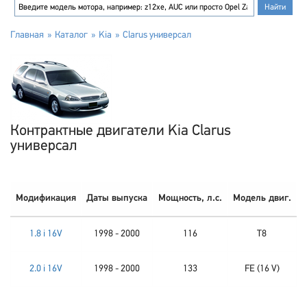
Главная
Каталог
Kia
Clarus универсал
Контрактные двигатели Kia Clarus
универсал
Модификация
Даты выпуска
Мощность, л.с.
Модель двиг.
1.8 i 16V
1998 - 2000
116
T8
2.0 i 16V
1998 - 2000
133
FE (16 V)