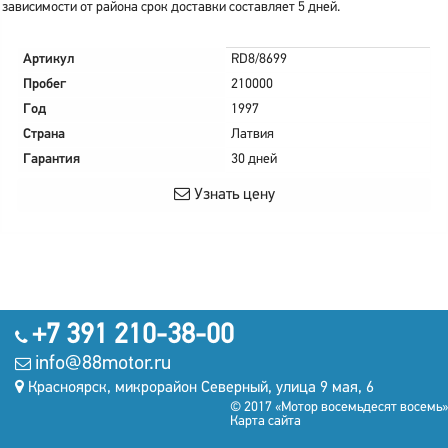
зависимости от района срок доставки составляет 5 дней.
Артикул
RD8/8699
Пробег
210000
Год
1997
Страна
Латвия
Гарантия
30 дней
Узнать цену
+7 391 210-38-00
info@88motor.ru
Красноярск, микрорайон Северный, улица 9 мая, 6
© 2017 «Мотор восемьдесят восемь»
Карта сайта