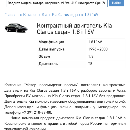
Главная
Каталог
Kia
Kia Clarus седан
1.8 i 16V
Контрактный двигатель Kia
Clarus седан 1.8 i 16V
Модификация
1.8 i 16V
Даты выпуска
1996 - 2000
Объем
1,8
Двигатель
T8
Компания "Мотор восемьдесят восемь" поставляет контрактные
двигатели на Kia Clarus седан 1.8 i 16V с разборок Европы и Азии.
Приобрести БУ моторы на Kia Clarus седан 1.8 i 16V без предоплат.
Двигатель на Kia можно с навесным оборужованием или голый столб.
Дополнительную инфомацию можно получить у менеджера по
телефону: +7 391 210-38-00.
Наша компания продает двигателя Kia Clarus седан 1.8 i 16V в
Красноярске и может отправить в любой город России на терминал
транспортной компании.