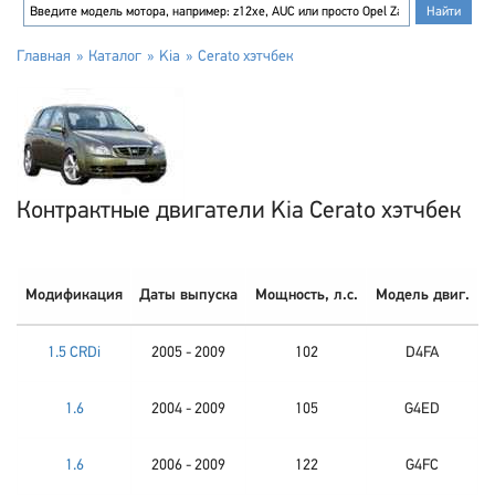
Главная
Каталог
Kia
Cerato хэтчбек
Контрактные двигатели Kia Cerato хэтчбек
Модификация
Даты выпуска
Мощность, л.с.
Модель двиг.
1.5 CRDi
2005 - 2009
102
D4FA
1.6
2004 - 2009
105
G4ED
1.6
2006 - 2009
122
G4FC