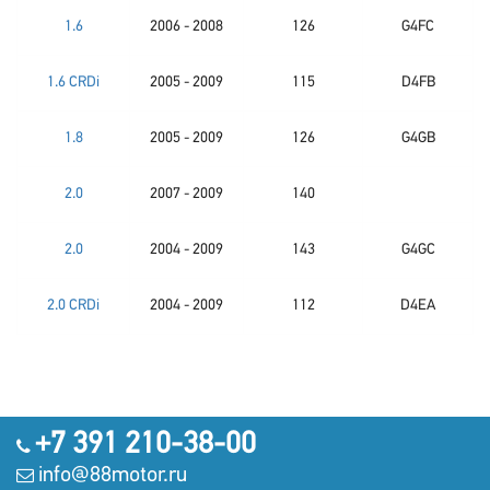
1.6
2006 - 2008
126
G4FC
1.6 CRDi
2005 - 2009
115
D4FB
1.8
2005 - 2009
126
G4GB
2.0
2007 - 2009
140
2.0
2004 - 2009
143
G4GC
2.0 CRDi
2004 - 2009
112
D4EA
+7 391 210-38-00
info@88motor.ru