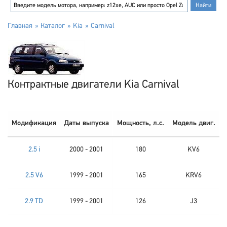
Главная
Каталог
Kia
Carnival
Контрактные двигатели Kia Carnival
Модификация
Даты выпуска
Мощность, л.с.
Модель двиг.
2.5 i
2000 - 2001
180
KV6
2.5 V6
1999 - 2001
165
KRV6
2.9 TD
1999 - 2001
126
J3