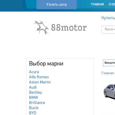
Узнать цену
ГЛАВНАЯ
О К
Купить
Выбор марки
Acura
Главная
Alfa Romeo
Aston Martin
Audi
Bentley
BMW
Brilliance
Buick
BYD