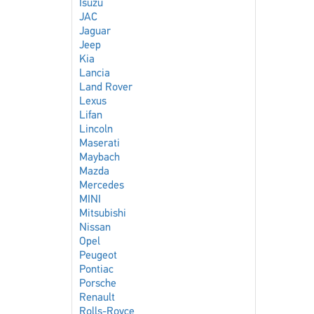
Isuzu
JAC
Jaguar
Jeep
Kia
Lancia
Land Rover
Lexus
Lifan
Lincoln
Maserati
Maybach
Mazda
Mercedes
MINI
Mitsubishi
Nissan
Opel
Peugeot
Pontiac
Porsche
Renault
Rolls-Royce