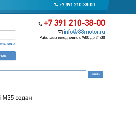
+7 391 210-38-00
+7 391 210-38-00
info@88motor.ru
Работаем ежедневно с 9:00 до 21:00
сональных
онок
i M35 седан