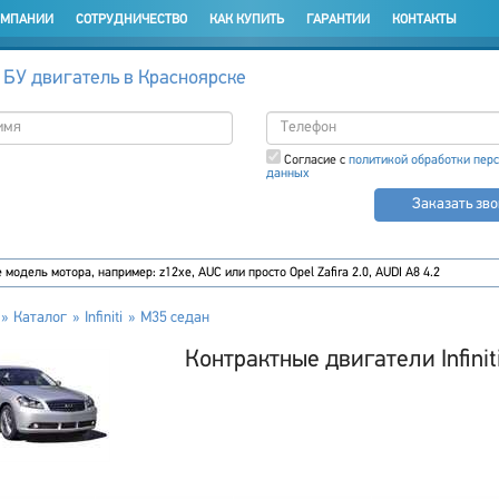
ОМПАНИИ
СОТРУДНИЧЕСТВО
КАК КУПИТЬ
ГАРАНТИИ
КОНТАКТЫ
 БУ двигатель в Красноярске
Согласие с
политикой обработки пер
данных
Заказать зв
Каталог
Infiniti
M35 седан
Контрактные двигатели Infinit