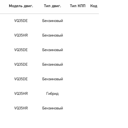
Модель двиг.
Тип двиг.
Тип КПП
Код
VQ35DE
Бензиновый
VQ35HR
Бензиновый
VQ35DE
Бензиновый
VQ35DE
Бензиновый
VQ35DE
Бензиновый
VQ35HR
Гибрид
VQ35HR
Бензиновый