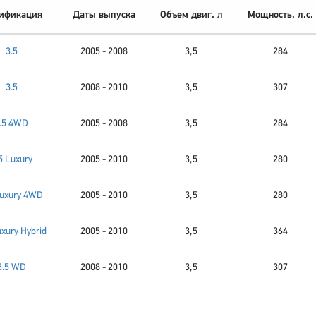
ификация
Даты выпуска
Объем двиг. л
Мощность, л.с.
3.5
2005 - 2008
3,5
284
3.5
2008 - 2010
3,5
307
.5 4WD
2005 - 2008
3,5
284
5 Luxury
2005 - 2010
3,5
280
Luxury 4WD
2005 - 2010
3,5
280
uxury Hybrid
2005 - 2010
3,5
364
3.5 WD
2008 - 2010
3,5
307