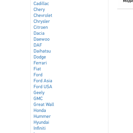
Моди
Cadillac
Chery
Chevrolet
Chrysler
Citroen
Dacia
Daewoo
DAF
Daihatsu
Dodge
Ferrari
Fiat
Ford
Ford Asia
Ford USA
Geely
GMC
Great Wall
Honda
Hummer
Hyundai
Infiniti