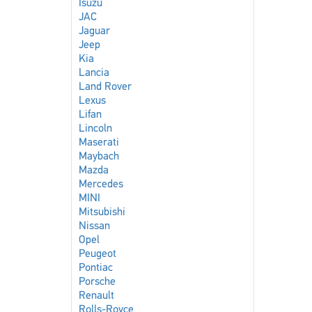
Isuzu
JAC
Jaguar
Jeep
Kia
Lancia
Land Rover
Lexus
Lifan
Lincoln
Maserati
Maybach
Mazda
Mercedes
MINI
Mitsubishi
Nissan
Opel
Peugeot
Pontiac
Porsche
Renault
Rolls-Royce