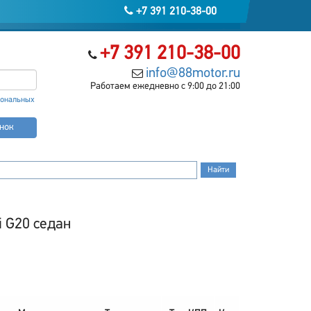
+7 391 210-38-00
+7 391 210-38-00
info@88motor.ru
Работаем ежедневно с 9:00 до 21:00
сональных
онок
i G20 седан