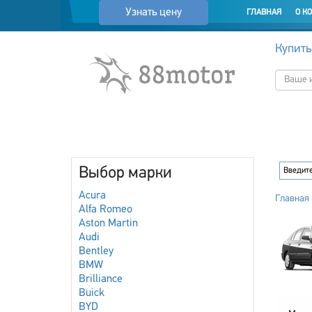
Узнать цену
ГЛАВНАЯ
О К
Купить
Выбор марки
Acura
Главная
Alfa Romeo
Aston Martin
Audi
Bentley
BMW
Brilliance
Buick
BYD