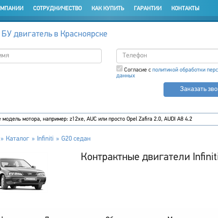
ОМПАНИИ
СОТРУДНИЧЕСТВО
КАК КУПИТЬ
ГАРАНТИИ
КОНТАКТЫ
 БУ двигатель в Красноярске
Согласие с
политикой обработки пер
данных
Заказать зв
Каталог
Infiniti
G20 седан
Контрактные двигатели Infinit