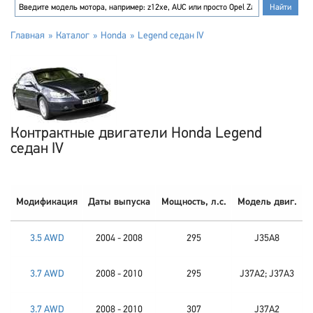
Главная
Каталог
Honda
Legend седан IV
Контрактные двигатели Honda Legend
седан IV
Модификация
Даты выпуска
Мощность, л.с.
Модель двиг.
3.5 AWD
2004 - 2008
295
J35A8
3.7 AWD
2008 - 2010
295
J37A2; J37A3
3.7 AWD
2008 - 2010
307
J37A2