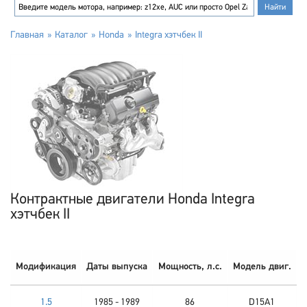
Главная
Каталог
Honda
Integra хэтчбек II
Контрактные двигатели Honda Integra
хэтчбек II
Модификация
Даты выпуска
Мощность, л.с.
Модель двиг.
1.5
1985 - 1989
86
D15A1