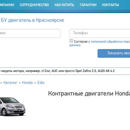
ОМПАНИИ
СОТРУДНИЧЕСТВО
КАК КУПИТЬ
ГАРАНТИИ
КОНТАКТЫ
 БУ двигатель в Красноярске
Согласие с
политикой обработки пер
данных
Заказать зв
Каталог
Honda
Edix
Контрактные двигатели Honda