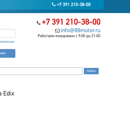
+7 391 210-38-00
+7 391 210-38-00
info@88motor.ru
Работаем ежедневно с 9:00 до 21:00
сональных
онок
 Edix