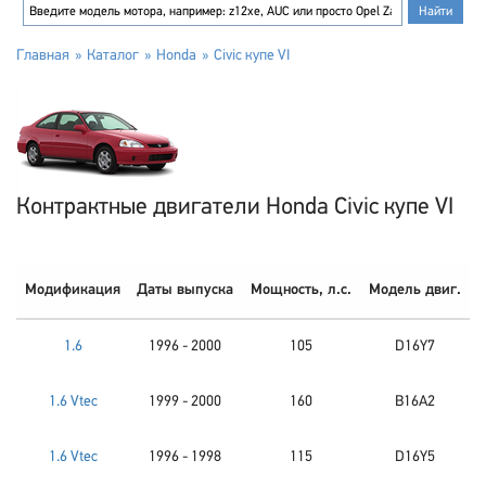
Главная
Каталог
Honda
Civic купе VI
Контрактные двигатели Honda Civic купе VI
Модификация
Даты выпуска
Мощность, л.с.
Модель двиг.
1.6
1996 - 2000
105
D16Y7
1.6 Vtec
1999 - 2000
160
B16A2
1.6 Vtec
1996 - 1998
115
D16Y5