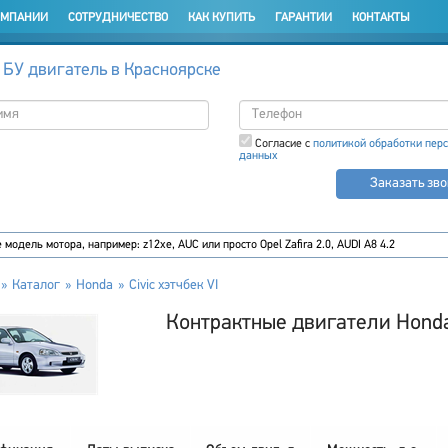
ОМПАНИИ
СОТРУДНИЧЕСТВО
КАК КУПИТЬ
ГАРАНТИИ
КОНТАКТЫ
 БУ двигатель в Красноярске
Согласие с
политикой обработки пер
данных
Заказать зв
Каталог
Honda
Civic хэтчбек VI
Контрактные двигатели Honda 