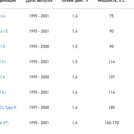
фикация
Даты выпуска
Объем двиг. л
Мощность, л.с.
1.4 i
1995 - 2001
1,4
75
.4 i S
1995 - 2001
1,4
90
1.5
1995 - 2000
1,5
90
1.5 i
1995 - 2001
1,5
114
1.6
1995 - 2000
1,6
107
1.6 i
1995 - 2001
1,6
114
EC Type R
1997 - 2000
1,6
185
.6 VTi
1995 - 2001
1,6
160-170