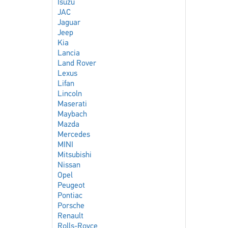
Isuzu
JAC
Jaguar
Jeep
Kia
Lancia
Land Rover
Lexus
Lifan
Lincoln
Maserati
Maybach
Mazda
Mercedes
MINI
Mitsubishi
Nissan
Opel
Peugeot
Pontiac
Porsche
Renault
Rolls-Royce