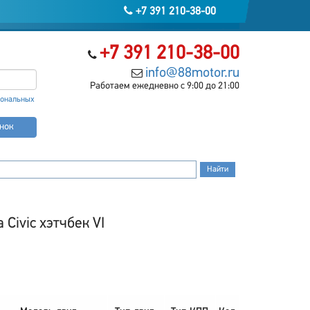
+7 391 210-38-00
+7 391 210-38-00
info@88motor.ru
Работаем ежедневно с 9:00 до 21:00
сональных
онок
Civic хэтчбек VI