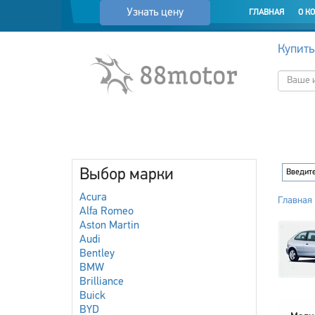
Узнать цену
ГЛАВНАЯ
О К
Купить
Выбор марки
Acura
Главная
Alfa Romeo
Aston Martin
Audi
Bentley
BMW
Brilliance
Buick
BYD