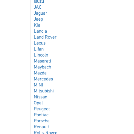
Isuzu
JAC
Jaguar
Jeep
Kia
Lancia
Land Rover
Lexus
Lifan
Lincoln
Maserati
Maybach
Mazda
Mercedes
MINI
Mitsubishi
Nissan
Opel
Peugeot
Pontiac
Porsche
Renault
Rolls-Royce