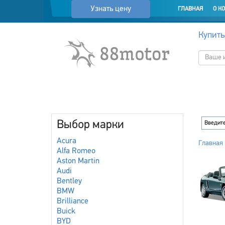
Узнать цену
ГЛАВНАЯ
О К
Купить
Выбор марки
Acura
Главная
Alfa Romeo
Aston Martin
Audi
Bentley
BMW
Brilliance
Buick
BYD