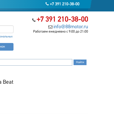
+7 391 210-38-00
+7 391 210-38-00
info@88motor.ru
Работаем ежедневно с 9:00 до 21:00
сональных
онок
a Beat