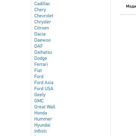
Cadillac
Моди
Chery
Chevrolet
Chrysler
Citroen
Dacia
Daewoo
DAF
Daihatsu
Dodge
Ferrari
Fiat
Ford
Ford Asia
Ford USA
Geely
GMC
Great Wall
Honda
Hummer
Hyundai
Infiniti