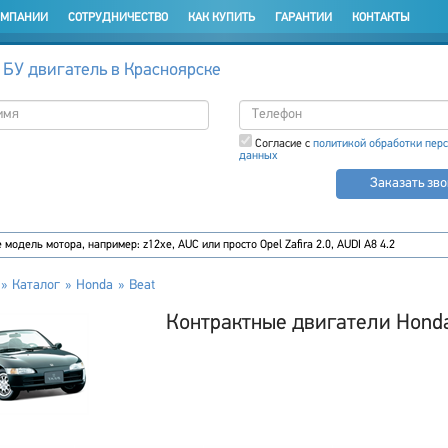
ОМПАНИИ
СОТРУДНИЧЕСТВО
КАК КУПИТЬ
ГАРАНТИИ
КОНТАКТЫ
 БУ двигатель в Красноярске
Согласие с
политикой обработки пер
данных
Заказать зв
Каталог
Honda
Beat
Контрактные двигатели Hond