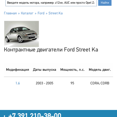
Главная
Каталог
Ford
Street Ka
Контрактные двигатели Ford Street Ka
Модификация
Даты выпуска
Мощность, л.с.
Модель двиг.
1.6
2003 - 2005
95
CDRA; CDRB
+7 391 210-38-00