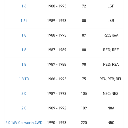
1.6
1988 - 1993
72
LSF
1.6 i
1989 - 1993
80
L6B
1.8
1988 - 1993
87
R2C; R6A
1.8
1987 - 1989
80
RED; REF
1.8
1987 - 1988
90
RED; R2A
1.8 TD
1988 - 1993
75
RFA; RFB; RFL
2.0
1987 - 1993
105
N8C; NES
2.0
1989 - 1992
109
N8A
2.0 16V Cosworth 4WD
1990 - 1993
220
N5C