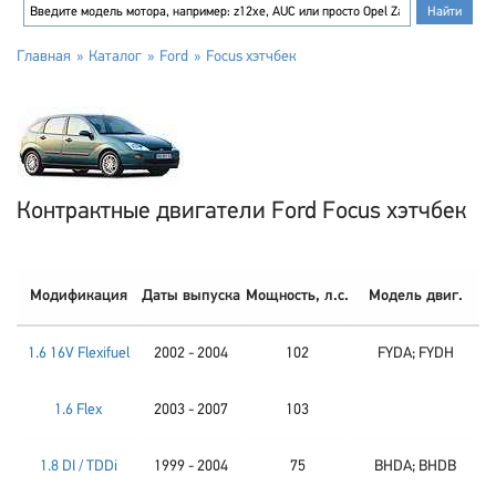
Главная
Каталог
Ford
Focus хэтчбек
Контрактные двигатели Ford Focus хэтчбек
Модификация
Даты выпуска
Мощность, л.с.
Модель двиг.
1.6 16V Flexifuel
2002 - 2004
102
FYDA; FYDH
1.6 Flex
2003 - 2007
103
1.8 DI / TDDi
1999 - 2004
75
BHDA; BHDB