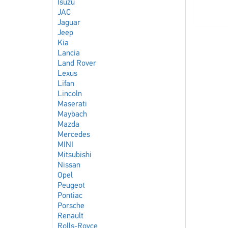
Isuzu
JAC
Jaguar
Jeep
Kia
Lancia
Land Rover
Lexus
Lifan
Lincoln
Maserati
Maybach
Mazda
Mercedes
MINI
Mitsubishi
Nissan
Opel
Peugeot
Pontiac
Porsche
Renault
Rolls-Royce