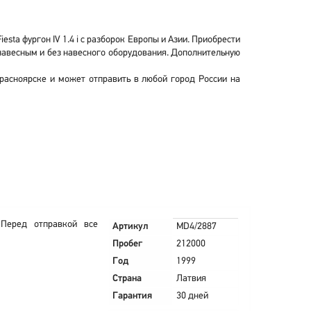
sta фургон IV 1.4 i с разборок Европы и Азии. Приобрести
 с навесным и без навесного оборудования. Дополнительную
 Красноярске и может отправить в любой город России на
Перед отправкой все
Артикул
MD4/2887
Пробег
212000
Год
1999
Страна
Латвия
Гарантия
30 дней