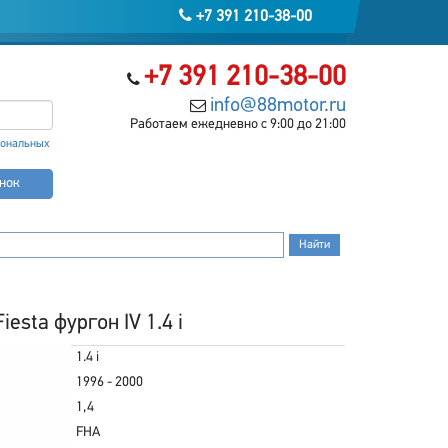
+7 391 210-38-00
+7 391 210-38-00
info@88motor.ru
Работаем ежедневно с 9:00 до 21:00
сональных
онок
esta фургон IV 1.4 i
1.4 i
1996 - 2000
1,4
FHA