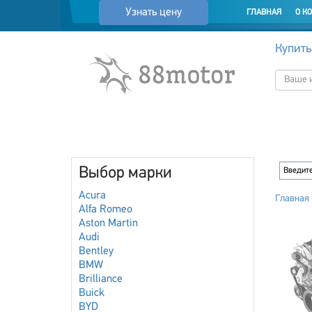
Узнать цену
ГЛАВНАЯ
О К
Купить
Выбор марки
Acura
Главная
Alfa Romeo
Aston Martin
Audi
Bentley
BMW
Brilliance
Buick
BYD