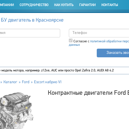
ОМПАНИИ
СОТРУДНИЧЕСТВО
КАК КУПИТЬ
ГАРАНТИИ
КОНТАКТЫ
 БУ двигатель в Красноярске
Согласие с
политикой обработки пер
данных
Заказать зв
Каталог
Ford
Escort кабрио VI
Контрактные двигатели Ford E