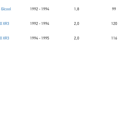
 Бlcool
1992 - 1994
1,8
99
.0 XR3
1992 - 1994
2,0
120
.0 XR3
1994 - 1995
2,0
116