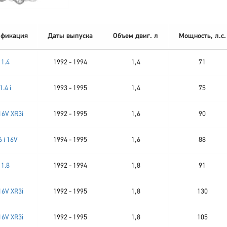
фикация
Даты выпуска
Объем двиг. л
Мощность, л.с.
1.4
1992 - 1994
1,4
71
1.4 i
1993 - 1995
1,4
75
16V XR3i
1992 - 1995
1,6
90
6 i 16V
1994 - 1995
1,6
88
1.8
1992 - 1994
1,8
91
16V XR3i
1992 - 1995
1,8
130
16V XR3i
1992 - 1995
1,8
105