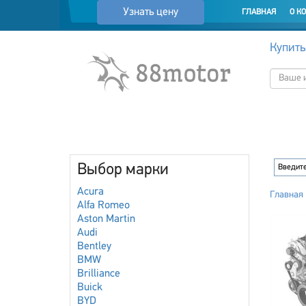
Узнать цену
ГЛАВНАЯ
О К
Купить
Выбор марки
Acura
Главная
Alfa Romeo
Aston Martin
Audi
Bentley
BMW
Brilliance
Buick
BYD