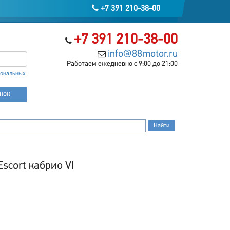
+7 391 210-38-00
+7 391 210-38-00
info@88motor.ru
Работаем ежедневно с 9:00 до 21:00
сональных
онок
scort кабрио VI