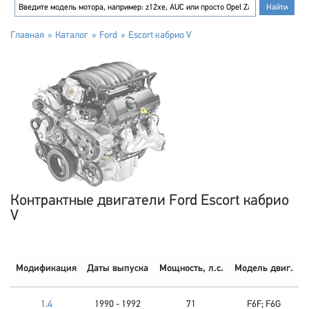
Главная
Каталог
Ford
Escort кабрио V
Контрактные двигатели Ford Escort кабрио
V
Модификация
Даты выпуска
Мощность, л.с.
Модель двиг.
1.4
1990 - 1992
71
F6F; F6G