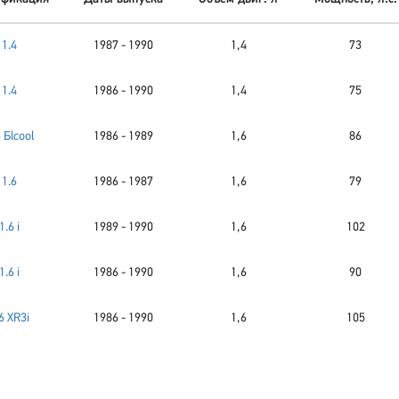
1.4
1987 - 1990
1,4
73
1.4
1986 - 1990
1,4
75
 Бlcool
1986 - 1989
1,6
86
1.6
1986 - 1987
1,6
79
1.6 i
1989 - 1990
1,6
102
1.6 i
1986 - 1990
1,6
90
6 XR3i
1986 - 1990
1,6
105