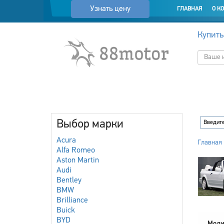
Узнать цену
ГЛАВНАЯ
О К
Купить
Выбор марки
Acura
Главная
Alfa Romeo
Aston Martin
Audi
Bentley
BMW
Brilliance
Buick
BYD
Моди