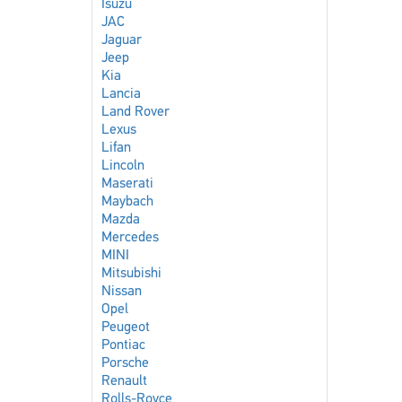
Isuzu
JAC
Jaguar
Jeep
Kia
Lancia
Land Rover
Lexus
Lifan
Lincoln
Maserati
Maybach
Mazda
Mercedes
MINI
Mitsubishi
Nissan
Opel
Peugeot
Pontiac
Porsche
Renault
Rolls-Royce