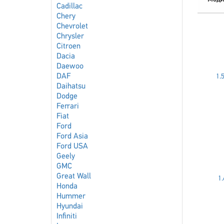
Cadillac
Chery
Chevrolet
Chrysler
Citroen
Dacia
Daewoo
DAF
1.5
Daihatsu
Dodge
Ferrari
Fiat
Ford
Ford Asia
Ford USA
Geely
GMC
Great Wall
1.
Honda
Hummer
Hyundai
Infiniti