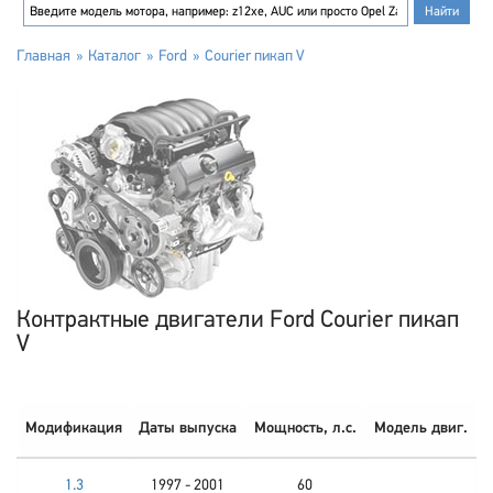
Главная
Каталог
Ford
Courier пикап V
Контрактные двигатели Ford Courier пикап
V
Модификация
Даты выпуска
Мощность, л.с.
Модель двиг.
1.3
1997 - 2001
60