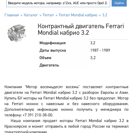
Главная
Каталог
Ferrari
Ferrari Mondial кабрио
3.2
Контрактный двигатель Ferrari
Mondial кабрио 3.2
Модификация
3.2
Даты выпуска
1987 - 1989
Объем
3,2
Двигатель
Компания "Мотор восемьдесят восемь" поставляет контрактные
двигатели на Ferrari Mondial кабрио 3.2 с разборок Европы и Азии.
Купить БУ моторы на Ferrari Mondial кабрио 3.2 без предоплат. Мотор
на Ferrari можно с навесным и без навесного оборудования.
Дополнительную инфомацию можно получить у менеджера по
телефону: +7 391 210-38-00.
Наша компания продает моторы Ferrari Mondial кабрио 3.2 в
Красноярске и может отправить в любой город России на терминал
транспортной компании.