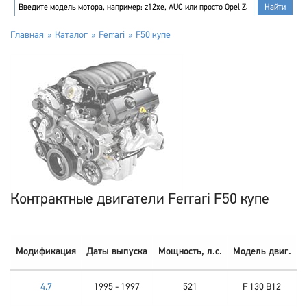
Главная
Каталог
Ferrari
F50 купе
Контрактные двигатели Ferrari F50 купе
Модификация
Даты выпуска
Мощность, л.с.
Модель двиг.
4.7
1995 - 1997
521
F 130 B12