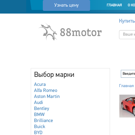
Узнать цену
ГЛАВНАЯ
О К
Купить
Выбор марки
Acura
Главная
Alfa Romeo
Aston Martin
Audi
Bentley
BMW
Brilliance
Buick
BYD