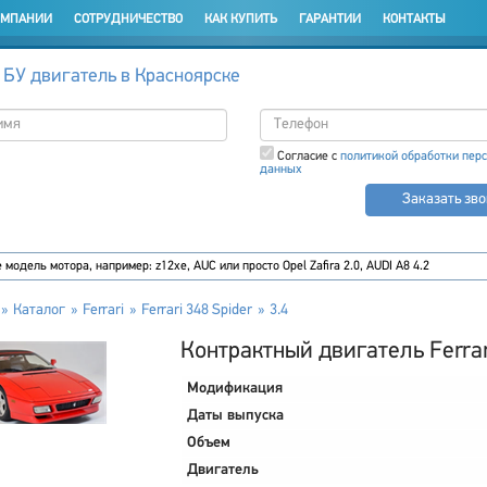
ОМПАНИИ
СОТРУДНИЧЕСТВО
КАК КУПИТЬ
ГАРАНТИИ
КОНТАКТЫ
 БУ двигатель в Красноярске
Согласие с
политикой обработки пер
данных
Заказать зв
Каталог
Ferrari
Ferrari 348 Spider
3.4
Контрактный двигатель Ferrari
Модификация
Даты выпуска
Объем
Двигатель