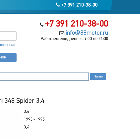
+7 391 210-38-00
+7 391 210-38-00
info@88motor.ru
Работаем ежедневно с 9:00 до 21:00
сональных
онок
 348 Spider 3.4
3.4
1993 - 1995
3,4