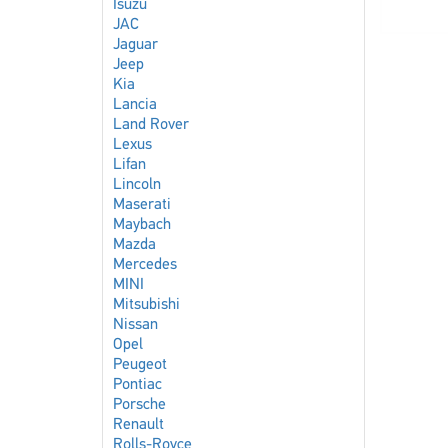
Isuzu
JAC
Jaguar
Jeep
Kia
Lancia
Land Rover
Lexus
Lifan
Lincoln
Maserati
Maybach
Mazda
Mercedes
MINI
Mitsubishi
Nissan
Opel
Peugeot
Pontiac
Porsche
Renault
Rolls-Royce