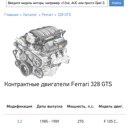
Главная
Каталог
Ferrari
328 GTS
Контрактные двигатели Ferrari 328 GTS
Модификация
Даты выпуска
Мощность, л.с.
Модель двиг.
3.2
1985 - 1989
270
F 105 C..