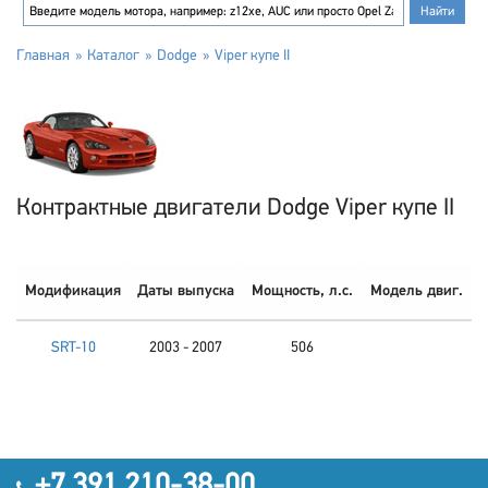
Главная
Каталог
Dodge
Viper купе II
Контрактные двигатели Dodge Viper купе II
Модификация
Даты выпуска
Мощность, л.с.
Модель двиг.
SRT-10
2003 - 2007
506
+7 391 210-38-00