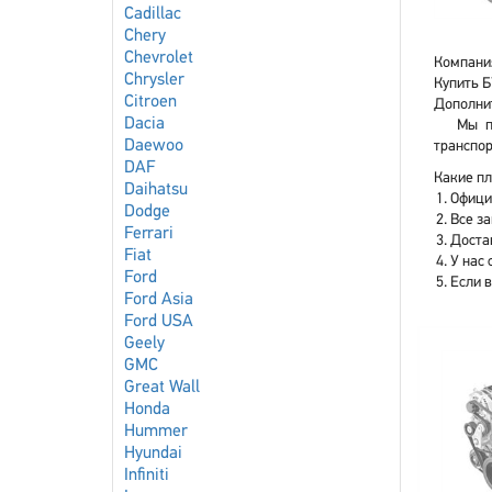
Cadillac
Chery
Chevrolet
Компания
Chrysler
Купить Б
Citroen
Дополнит
Dacia
Мы п
Daewoo
транспор
DAF
Какие пл
Daihatsu
Офици
Dodge
Все з
Ferrari
Доста
Fiat
У нас 
Ford
Если 
Ford Asia
Ford USA
Geely
GMC
Great Wall
Honda
Hummer
Hyundai
Infiniti