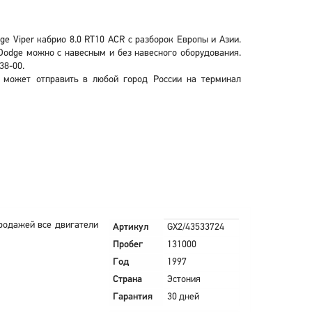
e Viper кабрио 8.0 RT10 ACR с разборок Европы и Азии.
 Dodge можно с навесным и без навесного оборудования.
38-00.
 может отправить в любой город России на терминал
родажей все двигатели
Артикул
GX2/43533724
Пробег
131000
Год
1997
Страна
Эстония
Гарантия
30 дней