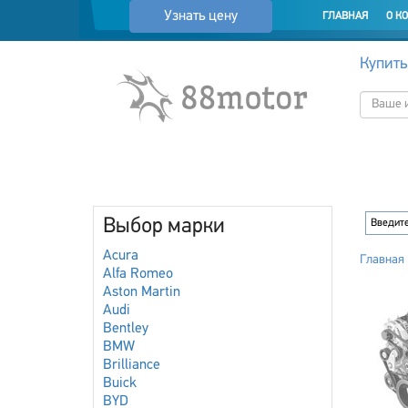
Узнать цену
ГЛАВНАЯ
О К
Купить
Выбор марки
Acura
Главная
Alfa Romeo
Aston Martin
Audi
Bentley
BMW
Brilliance
Buick
BYD