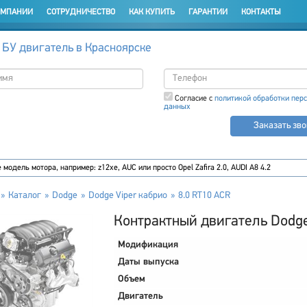
ОМПАНИИ
СОТРУДНИЧЕСТВО
КАК КУПИТЬ
ГАРАНТИИ
КОНТАКТЫ
 БУ двигатель в Красноярске
Согласие с
политикой обработки пер
данных
Заказать зв
Каталог
Dodge
Dodge Viper кабрио
8.0 RT10 ACR
Контрактный двигатель Dodge
Модификация
Даты выпуска
Объем
Двигатель