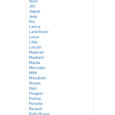
Isuzu
JAC
Jaguar
Jeep
Kia
Lancia
Land Rover
Lexus
Lifan
Lincoln
Maserati
Maybach
Mazda
Mercedes
MINI
Mitsubishi
Nissan
Opel
Peugeot
Pontiac
Porsche
Renault
Rolls-Royce