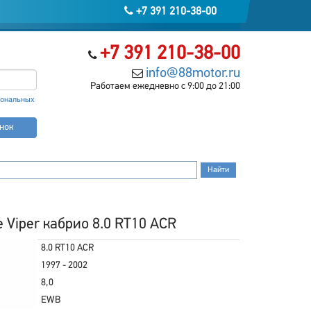
+7 391 210-38-00
+7 391 210-38-00
info@88motor.ru
Работаем ежедневно с 9:00 до 21:00
сональных
онок
 Viper кабрио 8.0 RT10 ACR
8.0 RT10 ACR
1997 - 2002
8,0
EWB