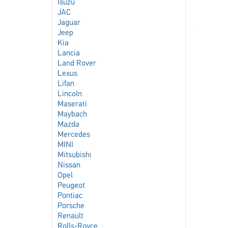
Isuzu
JAC
Jaguar
Jeep
Kia
Lancia
Land Rover
Lexus
Lifan
Lincoln
Maserati
Maybach
Mazda
Mercedes
MINI
Mitsubishi
Nissan
Opel
Peugeot
Pontiac
Porsche
Renault
Rolls-Royce