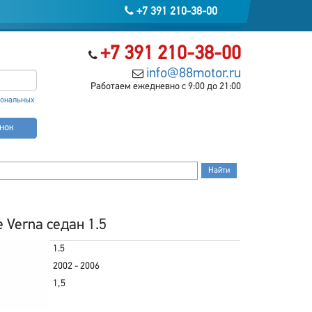
+7 391 210-38-00
+7 391 210-38-00
info@88motor.ru
Работаем ежедневно с 9:00 до 21:00
сональных
онок
 Verna седан 1.5
1.5
2002 - 2006
1,5