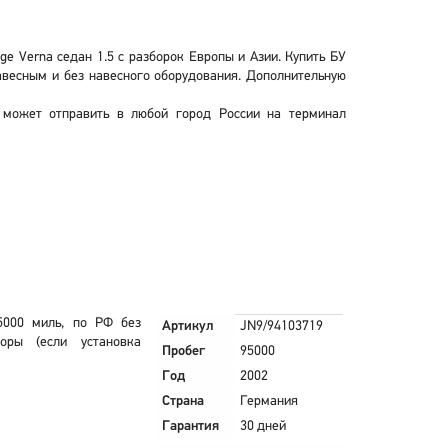
e Verna седан 1.5 с разборок Европы и Азии. Купить БУ
авесным и без навесного оборудования. Дополнительную
 может отправить в любой город России на терминал
5000 миль, по РФ без
Артикул
JN9/94103719
оры (если установка
Пробег
95000
Год
2002
Страна
Германия
Гарантия
30 дней