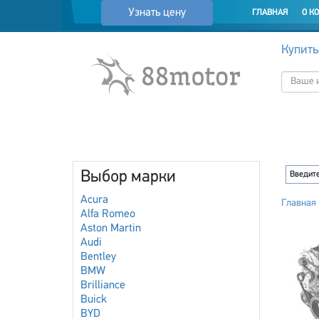
Узнать цену
ГЛАВНАЯ
О К
Купить
Выбор марки
Acura
Главная
Alfa Romeo
Aston Martin
Audi
Bentley
BMW
Brilliance
Buick
BYD