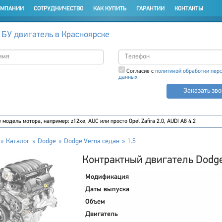
ОМПАНИИ
СОТРУДНИЧЕСТВО
КАК КУПИТЬ
ГАРАНТИИ
КОНТАКТЫ
 БУ двигатель в Красноярске
Согласие с
политикой обработки пер
данных
Заказать зв
Каталог
Dodge
Dodge Verna седан
1.5
Контрактный двигатель Dodge
Модификация
Даты выпуска
Объем
Двигатель